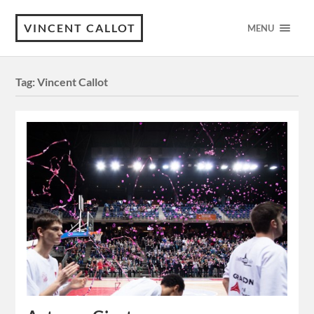
VINCENT CALLOT
MENU
Tag:
Vincent Callot